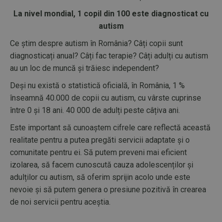
La nivel mondial, 1 copil din 100 este diagnosticat cu
autism
Ce știm despre autism în România? Câți copii sunt
diagnosticați anual? Câți fac terapie? Câți adulți cu autism
au un loc de muncă și trăiesc independent?
Deși nu există o statistică oficială, în România, 1 %
înseamnă 40.000 de copii cu autism, cu vârste cuprinse
între 0 și 18 ani. 40 000 de adulți peste câțiva ani.
Este important să cunoaștem cifrele care reflectă această
realitate pentru a putea pregăti servicii adaptate și o
comunitate pentru ei. Să putem preveni mai eficient
izolarea, să facem cunoscută cauza adolescenților și
adulților cu autism, să oferim sprijin acolo unde este
nevoie și să putem genera o presiune pozitivă în crearea
de noi servicii pentru aceștia.