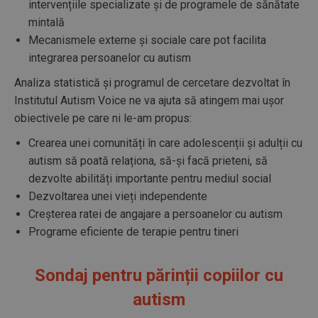
intervențiile specializate și de programele de sănătate
mintală
Mecanismele externe și sociale care pot facilita
integrarea persoanelor cu autism
Analiza statistică și programul de cercetare dezvoltat în
Institutul Autism Voice ne va ajuta să atingem mai ușor
obiectivele pe care ni le-am propus:
Crearea unei comunități în care adolescenții și adulții cu
autism să poată relaționa, să-și facă prieteni, să
dezvolte abilități importante pentru mediul social
Dezvoltarea unei vieți independente
Creșterea ratei de angajare a persoanelor cu autism
Programe eficiente de terapie pentru tineri
Sondaj pentru părinții copiilor cu
autism