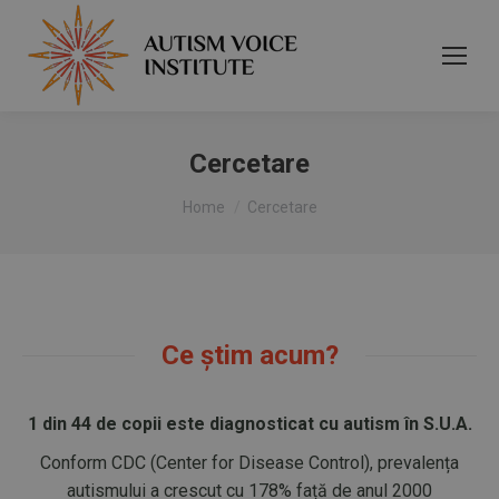
Cercetare
You are here:
Home
Cercetare
Ce știm acum?
1 din 44 de copii este diagnosticat cu autism în S.U.A.
Conform CDC (Center for Disease Control), prevalența
autismului a crescut cu 178% față de anul 2000