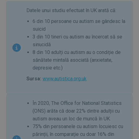
Datele unui studiu efectuat în UK arată că:
6 din 10 persoane cu autism se gândesc la
suicid
3 din 10 tineri cu autism au încercat să se
sinucidă
8 din 10 adulți cu autism au o condiție de
sănătate mintală asociată (anxietate,
depresie etc.)
Sursa:
www.autistica.org.uk
În 2020, The Office for National Statistics
(ONS) arăta că doar 22% dintre adulții cu
autism aveau un loc de muncă în UK.
75% din persoanele cu autism locuiesc cu
părinții, în comparație cu doar 16% din