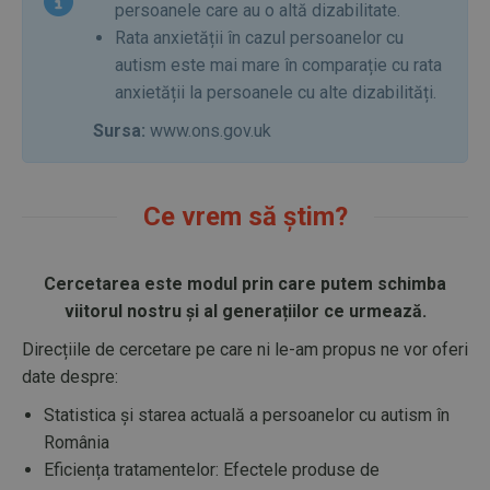
persoanele care au o altă dizabilitate.
Rata anxietății în cazul persoanelor cu
autism este mai mare în comparație cu rata
anxietății la persoanele cu alte dizabilități.
Sursa:
www.ons.gov.uk
Ce vrem să știm?
Cercetarea este modul prin care putem schimba
viitorul nostru și al generațiilor ce urmează.
Direcțiile de cercetare pe care ni le-am propus ne vor oferi
date despre:
Statistica și starea actuală a persoanelor cu autism în
România
Eficiența tratamentelor: Efectele produse de