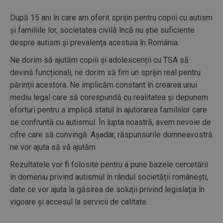
După 15 ani în care am oferit sprijin pentru copiii cu autism
și familiile lor, societatea civilă încă nu știe suficiente
despre autism și prevalența acestuia în România.
Ne dorim să ajutăm copiii și adolescenții cu TSA să
devină funcționali, ne dorim să fim un sprijin real pentru
părinții acestora. Ne implicăm constant în crearea unui
mediu legal care să corespundă cu realitatea și depunem
eforturi pentru a implică statul în ajutorarea familiilor care
se confruntă cu autismul. În lupta noastră, avem nevoie de
cifre care să convingă. Așadar, răspunsurile dumneavostră
ne vor ajuta să vă ajutăm.
Rezultatele vor fi folosite pentru a pune bazele cercetării
în domeniu privind autismul în rândul societății românești,
date ce vor ajuta la găsirea de soluții privind legislația în
vigoare și accesul la servicii de calitate.