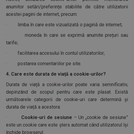
anumitor setări/preferințe stabilite de către utilizatorii
acestei pagini de internet, precum:
· limba în care este vizualizată o pagină de internet;
· moneda în care se exprimă anumite prețuri sau
tarife;
· facilitarea accesului în contul utilizatorilor;
· postarea comentariilor pe site.
4. Care este durata de viață a cookie-urilor?
Durata de viață a cookie-urilor poate varia semnificativ,
depinzând de scopul pentru care este plasat. Există
următoarele categorii de cookie-uri care determină și
durata de viață a acestora:
·
Cookie-uri de sesiune
– Un „cookie de sesiune”
este un cookie care este șters automat când utilizatorul își
închide browserul.