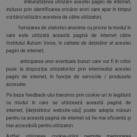
· îmbunătățirea utilizării acestei pagini de internet,
inclusiv prin identificarea oricăror erori care apar în timpul
vizitării/utilizării acesteia de către utilizatori;
· furnizarea de statistici anonime cu privire la modul în
care este utilizată această pagină de internet către
Institutul Autism Voice, în calitate de deținător al acestei
pagini de internet;
· anticiparea unor eventuale bunuri care vor fi în viitor
puse la dispoziția utilizatorilor prin intermediul acestei
pagini de internet, în funcție de serviciile / produsele
accesate.
Pe baza feedback-ului transmis prin cookie-uri în legătură
cu modul în care se utilizează această pagină de
internet, [deținătorul website-ului] poate adopta măsuri
pentru ca această pagină de internet să fie mai eficientă și
mai accesibilă pentru utilizatori.
Astfel, utilizarea cookie-urilor permite memorarea