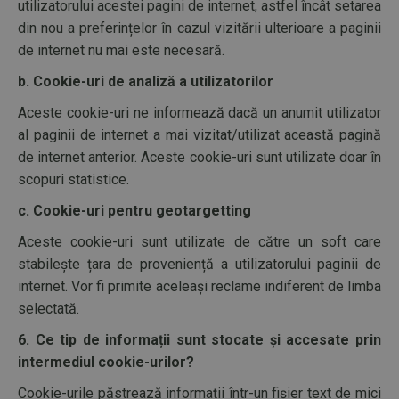
utilizatorului acestei pagini de internet, astfel încât setarea
din nou a preferințelor în cazul vizitării ulterioare a paginii
de internet nu mai este necesară.
b. Cookie-uri de analiză a utilizatorilor
Aceste cookie-uri ne informează dacă un anumit utilizator
al paginii de internet a mai vizitat/utilizat această pagină
de internet anterior. Aceste cookie-uri sunt utilizate doar în
scopuri statistice.
c. Cookie-uri pentru geotargetting
Aceste cookie-uri sunt utilizate de către un soft care
stabilește țara de proveniență a utilizatorului paginii de
internet. Vor fi primite aceleași reclame indiferent de limba
selectată.
6. Ce tip de informații sunt stocate și accesate prin
intermediul cookie-urilor?
Cookie-urile păstrează informații într-un fișier text de mici