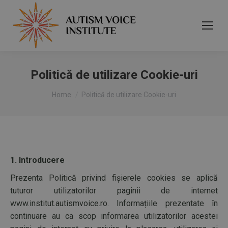
Politică de utilizare Cookie-uri
You are here:
Home
Politică de utilizare Cookie-uri
1. Introducere
Prezenta Politică privind fișierele cookies se aplică
tuturor utilizatorilor paginii de internet
www.institut.autismvoice.ro. Informațiile prezentate în
continuare au ca scop informarea utilizatorilor acestei