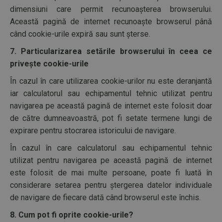
dimensiuni care permit recunoașterea browserului.
Această pagină de internet recunoaște browserul până
când cookie-urile expiră sau sunt șterse.
7. Particularizarea setările browserului în ceea ce
privește cookie-urile
În cazul în care utilizarea cookie-urilor nu este deranjantă
iar calculatorul sau echipamentul tehnic utilizat pentru
navigarea pe această pagină de internet este folosit doar
de către dumneavoastră, pot fi setate termene lungi de
expirare pentru stocrarea istoricului de navigare.
În cazul în care calculatorul sau echipamentul tehnic
utilizat pentru navigarea pe această pagină de internet
este folosit de mai multe persoane, poate fi luată în
considerare setarea pentru ștergerea datelor individuale
de navigare de fiecare dată când browserul este închis.
8. Cum pot fi oprite cookie-urile?