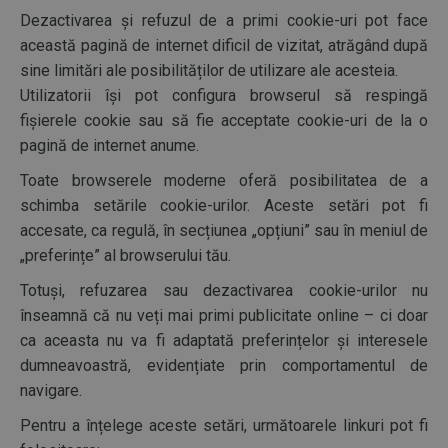
Dezactivarea și refuzul de a primi cookie-uri pot face
această pagină de internet dificil de vizitat, atrăgând după
sine limitări ale posibilităților de utilizare ale acesteia.
Utilizatorii își pot configura browserul să respingă
fișierele cookie sau să fie acceptate cookie-uri de la o
pagină de internet anume.
Toate browserele moderne oferă posibilitatea de a
schimba setările cookie-urilor. Aceste setări pot fi
accesate, ca regulă, în secțiunea „opțiuni” sau în meniul de
„preferințe” al browserului tău.
Totuși, refuzarea sau dezactivarea cookie-urilor nu
înseamnă că nu veți mai primi publicitate online – ci doar
ca aceasta nu va fi adaptată preferințelor și interesele
dumneavoastră, evidențiate prin comportamentul de
navigare.
Pentru a înțelege aceste setări, următoarele linkuri pot fi