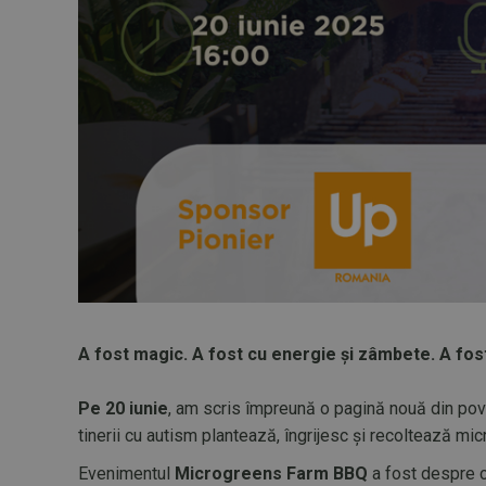
A fost magic. A fost cu energie și zâmbete. A fo
Pe 20 iunie
, am scris împreună o pagină nouă din po
tinerii cu autism plantează, îngrijesc și recoltează mi
Evenimentul
Microgreens Farm BBQ
a fost despre c