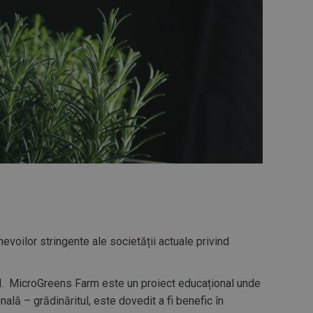
voilor stringente ale societății actuale privind
ical. MicroGreens Farm este un proiect educațional unde
ală – grădinăritul, este dovedit a fi benefic în