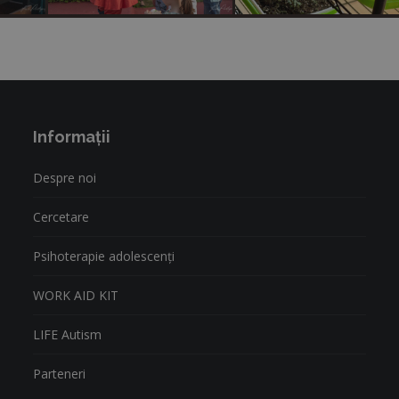
Informații
Despre noi
Cercetare
Psihoterapie adolescenți
WORK AID KIT
LIFE Autism
Parteneri