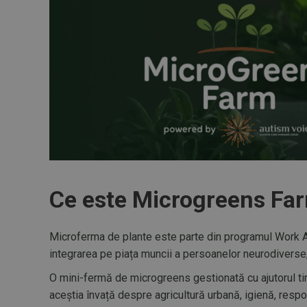
Ce este Microgreens Fa
Microferma de plante este parte din programul Work Aid
integrarea pe piața muncii a persoanelor neurodiverse, 
O mini-fermă de microgreens gestionată cu ajutorul tin
aceștia învață despre agricultură urbană, igienă, respon