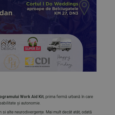
ogramului Work Aid Kit
, prima fermă urbană în care
sabilitate și autonomie.
sm si alte neurodivergențe. Mai mult decât atât, odată