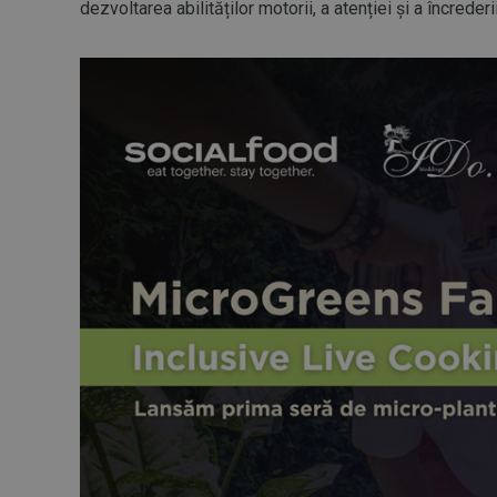
dezvoltarea abilităților motorii, a atenției și a încrederi