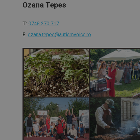
Ozana Tepes
T:
0748 270 717
E:
ozana.tepes@autismvoice.ro