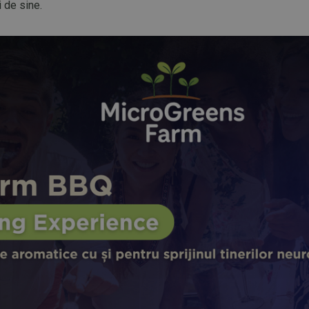
i de sine.